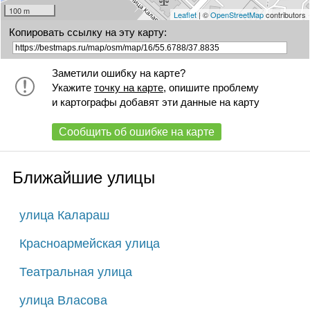
100 m
Leaflet
| ©
OpenStreetMap
contributors
Копировать ссылку на эту карту:
Заметили ошибку на карте?
Укажите
точку на карте
, опишите проблему
и картографы добавят эти данные на карту
Сообщить об ошибке на карте
Ближайшие улицы
улица Калараш
Красноармейская улица
Театральная улица
улица Власова