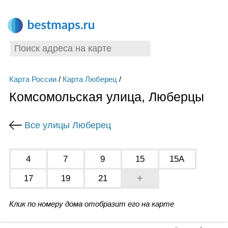
Карта России
/
Карта Люберец
/
Комсомольская улица, Люберцы
Все улицы Люберец
4
7
9
15
15А
+
17
19
21
Клик по номеру дома отобразит его на карте