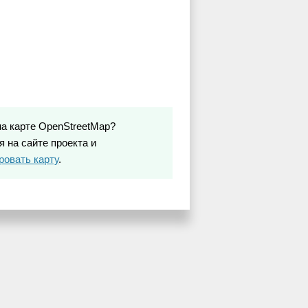
на карте OpenStreetMap?
 на сайте проекта и
ровать карту
.