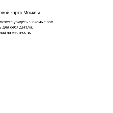
овой карте Москвы
можете увидеть знакомые вам
ь для себя детали,
ии на местности.