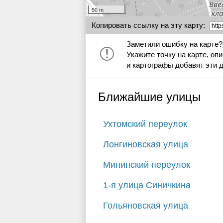
50 m
Копировать ссылку на эту карту:
Заметили ошибку на карте?
Укажите
точку на карте
, оп
и картографы добавят эти 
Ближайшие улицы
Ухтомский переулок
Лонгиновская улица
Мининский переулок
1-я улица Синичкина
Гольяновская улица