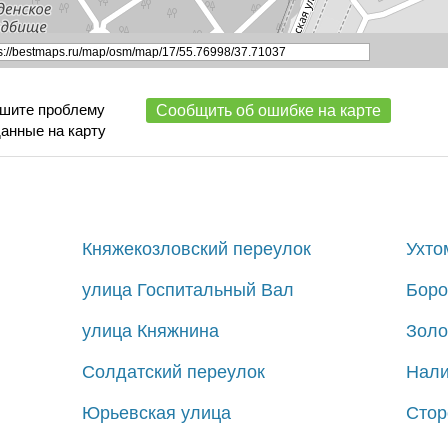
ишите проблему
Сообщить об ошибке на карте
данные на карту
Княжекозловский переулок
Ухто
улица Госпитальный Вал
Боро
улица Княжнина
Золо
Солдатский переулок
Нали
Юрьевская улица
Стор