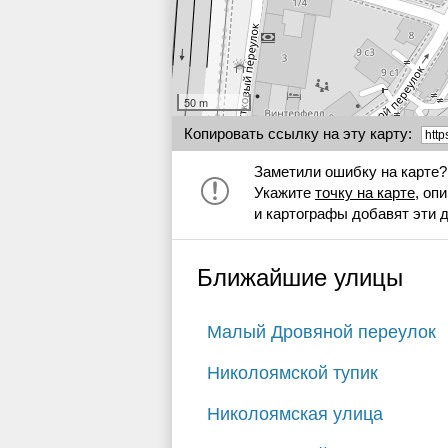
50 m
Копировать ссылку на эту карту:
Заметили ошибку на карте?
Укажите
точку на карте
, оп
и картографы добавят эти 
Ближайшие улицы
Малый Дровяной переулок
Николоямской тупик
Николоямская улица