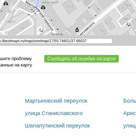
ишите проблему
Сообщить об ошибке на карте
данные на карту
Мартыновский переулок
Боль
улица Станиславского
Арис
Шелапутинский переулок
улиц