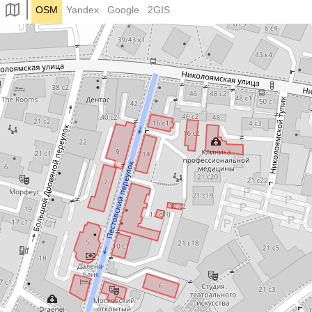
OSM
Yandex
Google
2GIS