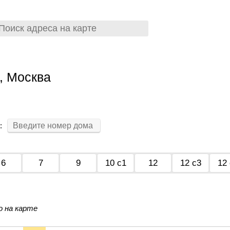
, Москва
:
6
7
9
10 с1
12
12 с3
12
о на карте