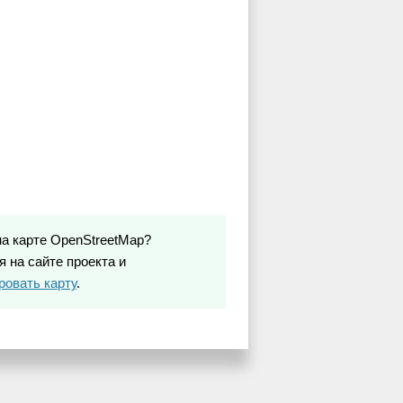
на карте OpenStreetMap?
 на сайте проекта и
ровать карту
.