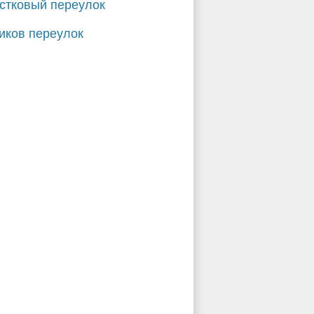
стковый переулок
ков переулок