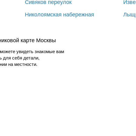
Сивяков переулок
Изве
Николоямская набережная
Лыщи
никовой карте Москвы
можете увидеть знакомые вам
ь для себя детали,
ии на местности.