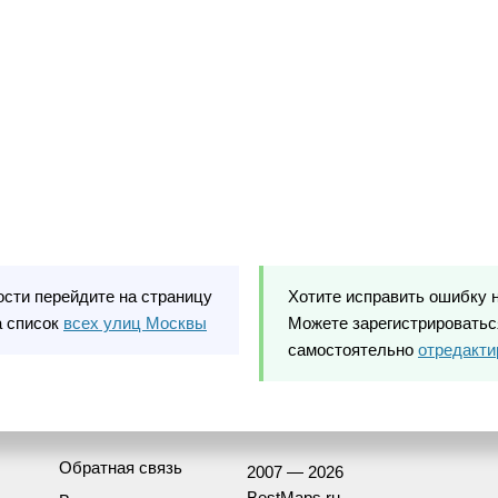
ости перейдите на страницу
Хотите исправить ошибку 
а список
всех улиц Москвы
Можете зарегистрироваться
самостоятельно
отредакти
Обратная связь
2007 — 2026
BestMaps.ru