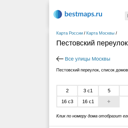
Карта России
/
Карта Москвы
/
Пестовский переулок
Все улицы Москвы
Пестовский переулок, список домов
2
3 с1
5
+
16 с3
16 с1
Клик по номеру дома отобразит ег