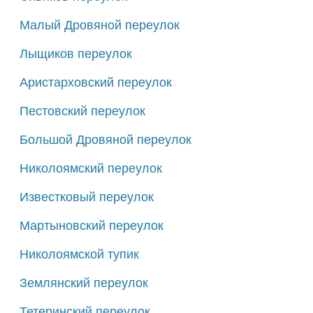
Малый Дровяной переулок
Лыщиков переулок
Аристарховский переулок
Пестовский переулок
Большой Дровяной переулок
Николоямский переулок
Известковый переулок
Мартыновский переулок
Николоямской тупик
Землянский переулок
Тетеринский переулок