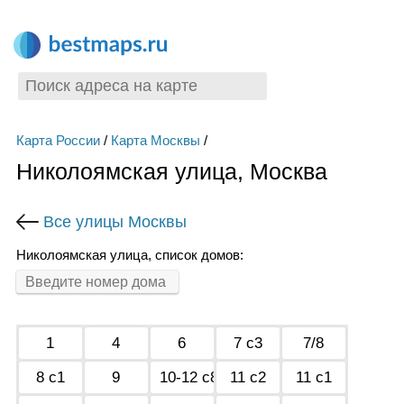
Карта России
/
Карта Москвы
/
Николоямская улица, Москва
Все улицы Москвы
Николоямская улица, список домов:
1
4
6
7 с3
7/8
8 с1
9
10-12 с8
11 с2
11 с1