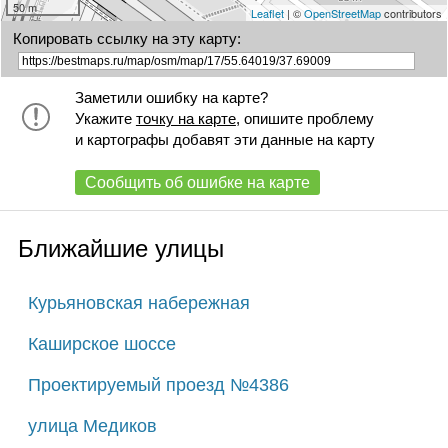
50 m
Leaflet
| ©
OpenStreetMap
contributors
Копировать ссылку на эту карту:
Заметили ошибку на карте?
Укажите
точку на карте
, опишите проблему
и картографы добавят эти данные на карту
Сообщить об ошибке на карте
Ближайшие улицы
Курьяновская набережная
Каширское шоссе
Проектируемый проезд №4386
улица Медиков