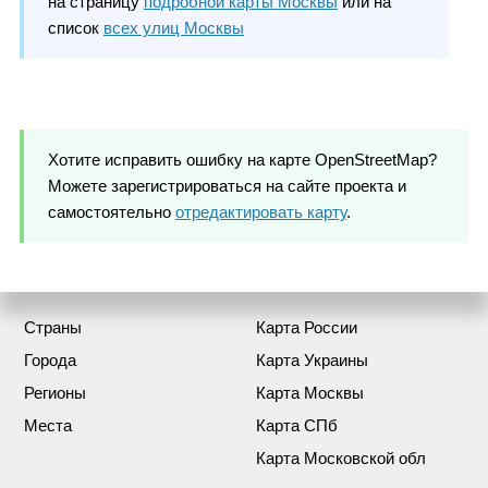
на страницу
подробной карты Москвы
или на
список
всех улиц Москвы
Хотите исправить ошибку на карте OpenStreetMap?
Можете зарегистрироваться на сайте проекта и
самостоятельно
отредактировать карту
.
Страны
Карта России
Города
Карта Украины
Регионы
Карта Москвы
Места
Карта СПб
Карта Московской обл