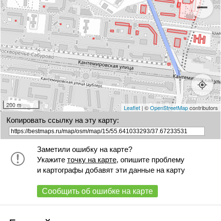
200 m
Leaflet
| ©
OpenStreetMap
contributors
Копировать ссылку на эту карту:
Заметили ошибку на карте?
Укажите
точку на карте
, опишите проблему
и картографы добавят эти данные на карту
Сообщить об ошибке на карте