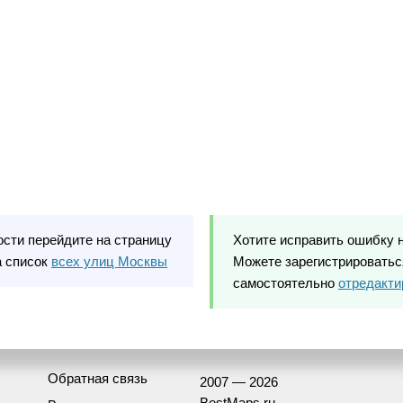
ости перейдите на страницу
Хотите исправить ошибку 
а список
всех улиц Москвы
Можете зарегистрироваться
самостоятельно
отредакти
Обратная связь
2007 — 2026
BestMaps.ru