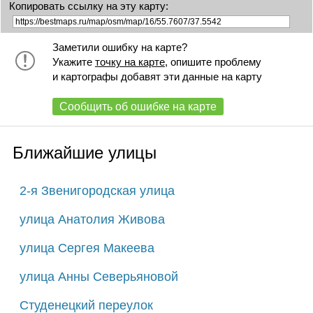
Копировать ссылку на эту карту:
Заметили ошибку на карте?
Укажите
точку на карте
, опишите проблему
и картографы добавят эти данные на карту
Сообщить об ошибке на карте
Ближайшие улицы
2-я Звенигородская улица
улица Анатолия Живова
улица Сергея Макеева
улица Анны Северьяновой
Студенецкий переулок