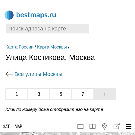
Карта России
/
Карта Москвы
/
Улица Костикова, Москва
Все улицы Москвы
+
1
3
5
7
Клик по номеру дома отобразит его на карте