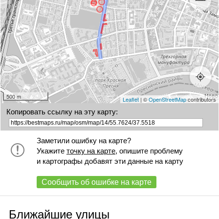
500 m
Leaflet
| ©
OpenStreetMap
contributors
Копировать ссылку на эту карту:
Заметили ошибку на карте?
Укажите
точку на карте
, опишите проблему
и картографы добавят эти данные на карту
Сообщить об ошибке на карте
Ближайшие улицы