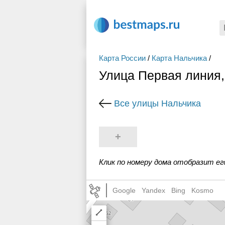
Карта России
/
Карта Нальчика
/
Улица Первая линия,
Все улицы Нальчика
+
Клик по номеру дома отобразит ег
Google
Yandex
Bing
Kosmo
Draw