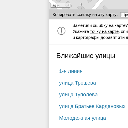
30 m
Копировать ссылку на эту карту:
Заметили ошибку на карте?
Укажите
точку на карте
, оп
и картографы добавят эти 
Ближайшие улицы
1-я линия
улица Трошева
улица Туполева
улица Братьев Кардановых
Молодежная улица