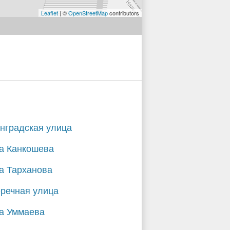
Leaflet
| ©
OpenStreetMap
contributors
нградская улица
а Канкошева
а Тарханова
речная улица
а Уммаева