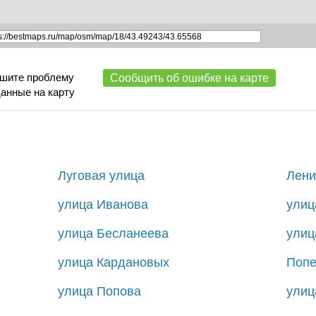
ишите проблему
Сообщить об ошибке на карте
данные на карту
Луговая улица
Лени
улица Иванова
улиц
улица Бесланеева
улиц
улица Кардановых
Попе
улица Попова
улиц