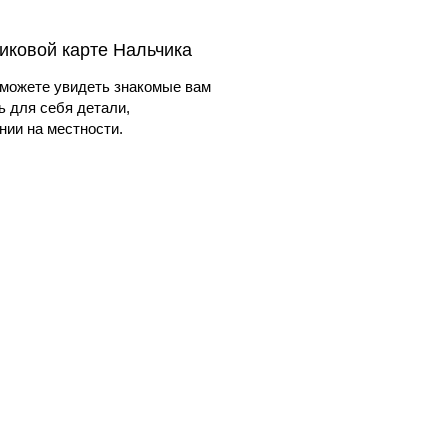
иковой карте Нальчика
можете увидеть знакомые вам
ь для себя детали,
ии на местности.