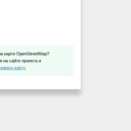
на карте OpenStreetMap?
 на сайте проекта и
ровать карту
.