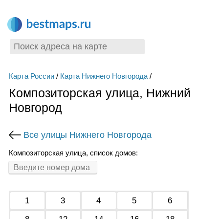
Карта России
/
Карта Нижнего Новгорода
/
Композиторская улица, Нижний
Новгород
Все улицы Нижнего Новгорода
Композиторская улица, список домов:
1
3
4
5
6