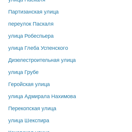
Партизанская улица
переулок Паскаля
улица Робеспьера
улица Глеба Успенского
Дизелестроительная улица
улица Грубе
Геройская улица
улица Адмирала Нахимова
Перекопская улица
улица Шекспира