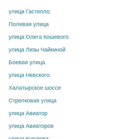
улица Гастелло
Полевая улица
улица Олега Кошевого
улица Лизы Чайкиной
Боевая улица
улица Невского
Халатырское шоссе
Стрелковая улица
улица Авиатор
улица Авиаторов
улица Кутузова