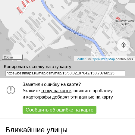
200 m
Leaflet
| ©
OpenStreetMap
contributors
Копировать ссылку на эту карту:
Заметили ошибку на карте?
Укажите
точку на карте
, опишите проблему
и картографы добавят эти данные на карту
Сообщить об ошибке на карте
Ближайшие улицы