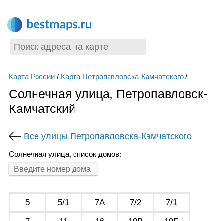
Карта России
/
Карта Петропавловска-Камчатского
/
Солнечная улица, Петропавловск-
Камчатский
Все улицы Петропавловска-Камчатского
Солнечная улица, список домов:
5
5/1
7А
7/2
7/1