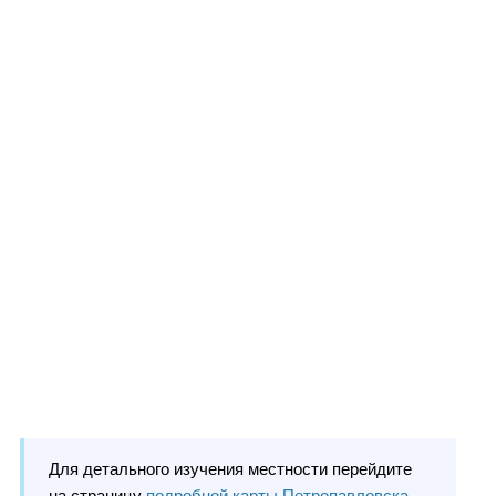
Для детального изучения местности перейдите
на страницу
подробной карты Петропавловска-