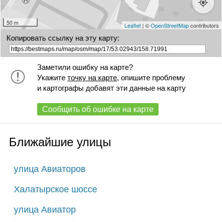
50 m
Leaflet
| ©
OpenStreetMap
contributors
Копировать ссылку на эту карту:
Заметили ошибку на карте?
Укажите
точку на карте
, опишите проблему
и картографы добавят эти данные на карту
Сообщить об ошибке на карте
Ближайшие улицы
улица Авиаторов
Халатырское шоссе
улица Авиатор