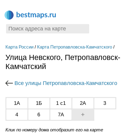
Карта России
/
Карта Петропавловска-Камчатского
/
Улица Невского, Петропавловск-
Камчатский
Все улицы Петропавловска-Камчатского
1А
1Б
1 с1
2А
3
+
4
6
7А
Клик по номеру дома отобразит его на карте