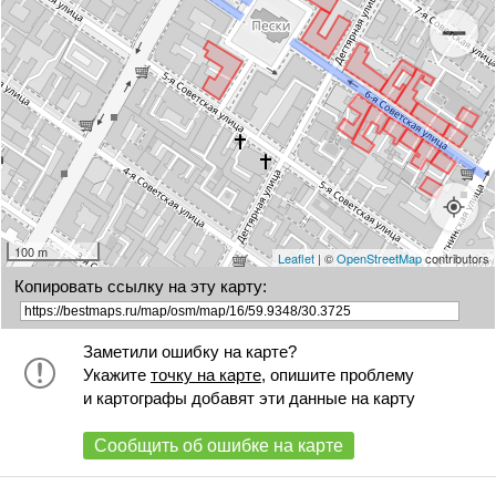
100 m
Leaflet
| ©
OpenStreetMap
contributors
Копировать ссылку на эту карту:
Заметили ошибку на карте?
Укажите
точку на карте
, опишите проблему
и картографы добавят эти данные на карту
Сообщить об ошибке на карте