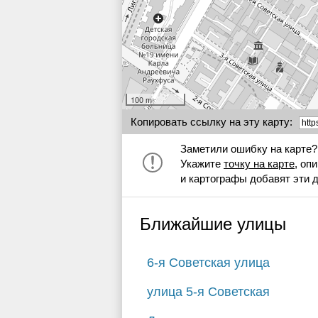
100 m
Копировать ссылку на эту карту:
Заметили ошибку на карте?
Укажите
точку на карте
, оп
и картографы добавят эти 
Ближайшие улицы
6-я Советская улица
улица 5-я Советская