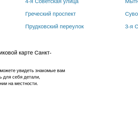
4-я Советская улица
Мытн
Греческий проспект
Суво
Прудковский переулок
3-я 
иковой карте Санкт-
можете увидеть знакомые вам
ь для себя детали,
ии на местности.