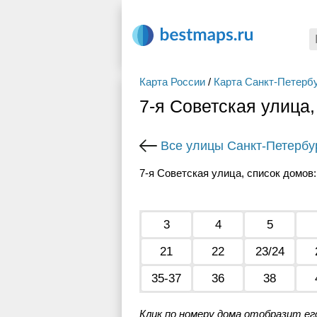
Карта России
/
Карта Санкт-Петерб
7-я Советская улица,
Все улицы Санкт-Петербу
7-я Советская улица, список домов:
3
4
5
21
22
23/24
35-37
36
38
Клик по номеру дома отобразит ег