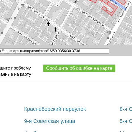
ишите проблему
Сообщить об ошибке на карте
данные на карту
Красноборский переулок
8-я 
9-я Советская улица
5-я 