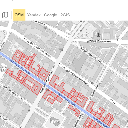
OSM
Yandex
Google
2GIS