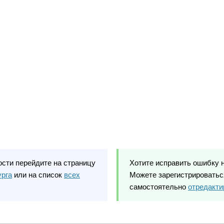
ости перейдите на страницу
Хотите исправить ошибку 
урга
или на список
всех
Можете зарегистрироваться
самостоятельно
отредакти