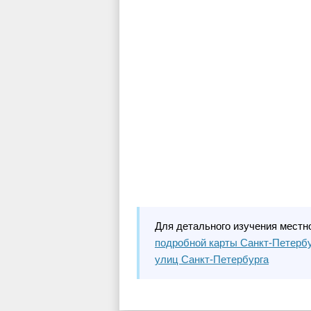
Для детального изучения местн
подробной карты Санкт-Петерб
улиц Санкт-Петербурга