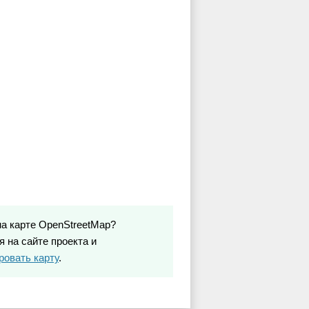
на карте OpenStreetMap?
 на сайте проекта и
ровать карту
.