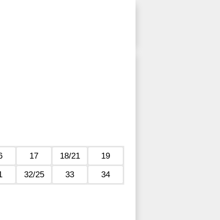
6
17
18/21
19
1
32/25
33
34