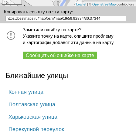
10 m
Leaflet
| ©
OpenStreetMap
contributors
Копировать ссылку на эту карту:
Заметили ошибку на карте?
Укажите
точку на карте
, опишите проблему
и картографы добавят эти данные на карту
Сообщить об ошибке на карте
Ближайшие улицы
Конная улица
Полтавская улица
Харьковская улица
Перекупной переулок