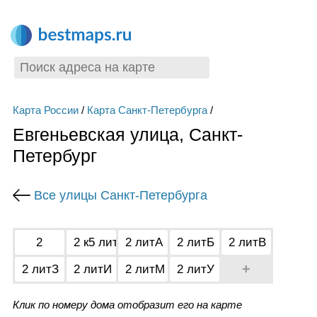
Карта России
/
Карта Санкт-Петербурга
/
Евгеньевская улица, Санкт-
Петербург
Все улицы Санкт-Петербурга
2
2 к5 лит0
2 литА
2 литБ
2 литВ
+
2 литЗ
2 литИ
2 литМ
2 литУ
Клик по номеру дома отобразит его на карте