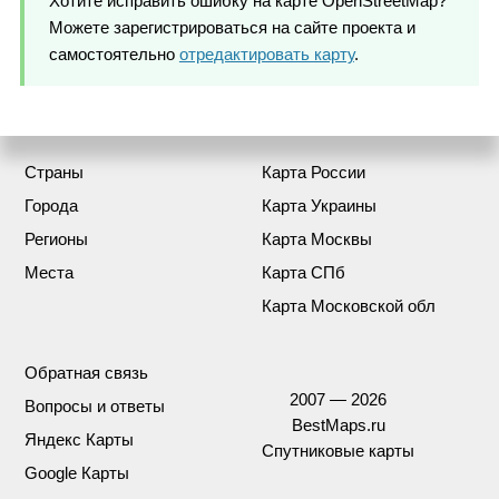
Хотите исправить ошибку на карте OpenStreetMap?
Можете зарегистрироваться на сайте проекта и
самостоятельно
отредактировать карту
.
Страны
Карта России
Города
Карта Украины
Регионы
Карта Москвы
Места
Карта СПб
Карта Московской обл
Обратная связь
2007 — 2026
Вопросы и ответы
BestMaps.ru
Яндекс Карты
Спутниковые карты
Google Карты