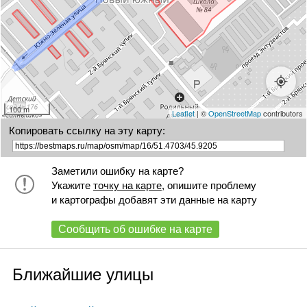
100 m
Leaflet
| ©
OpenStreetMap
contributors
Копировать ссылку на эту карту:
Заметили ошибку на карте?
Укажите
точку на карте
, опишите проблему
и картографы добавят эти данные на карту
Сообщить об ошибке на карте
Ближайшие улицы