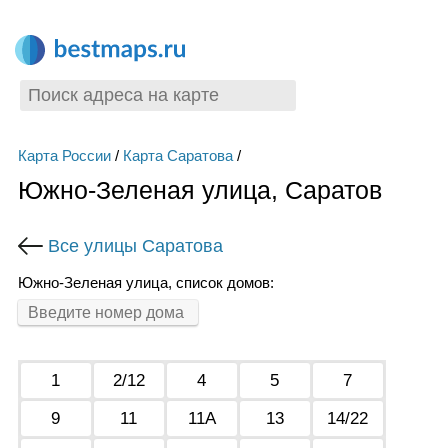
Карта России
/
Карта Саратова
/
Южно-Зеленая улица, Саратов
Все улицы Саратова
Южно-Зеленая улица, список домов:
1
2/12
4
5
7
9
11
11А
13
14/22