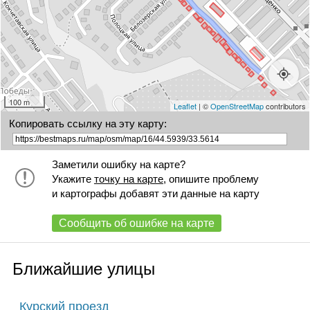
100 m
Leaflet
| ©
OpenStreetMap
contributors
Копировать ссылку на эту карту:
Заметили ошибку на карте?
Укажите
точку на карте
, опишите проблему
и картографы добавят эти данные на карту
Сообщить об ошибке на карте
Ближайшие улицы
Курский проезд