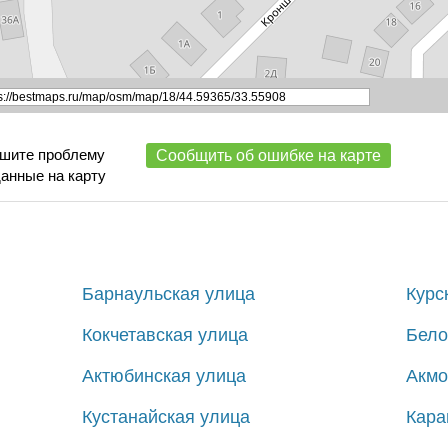
ишите проблему
Сообщить об ошибке на карте
данные на карту
Барнаульская улица
Курс
Кокчетавская улица
Бело
Актюбинская улица
Акмо
Кустанайская улица
Кара