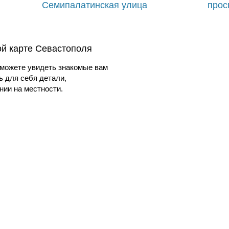
Семипалатинская улица
прос
ой карте Севастополя
можете увидеть знакомые вам
ь для себя детали,
ии на местности.