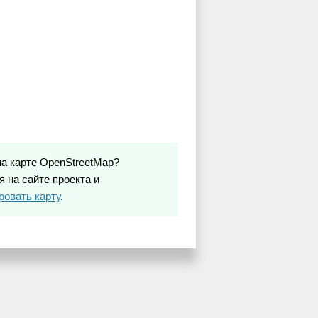
на карте OpenStreetMap?
 на сайте проекта и
ровать карту
.