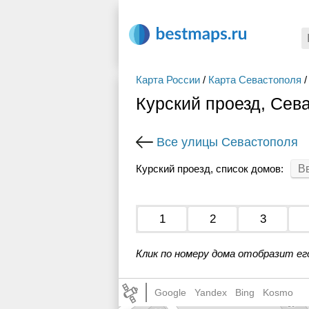
Карта России
/
Карта Севастополя
/
Курский проезд, Сев
Все улицы Севастополя
Курский проезд, список домов:
1
2
3
Клик по номеру дома отобразит ег
Google
Yandex
Bing
Kosmo