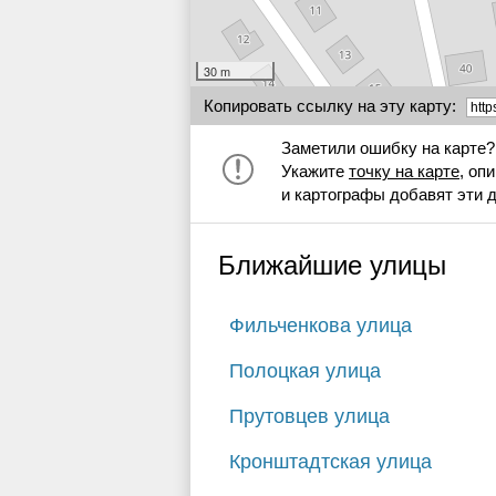
30 m
Копировать ссылку на эту карту:
Заметили ошибку на карте?
Укажите
точку на карте
, оп
и картографы добавят эти 
Ближайшие улицы
Фильченкова улица
Полоцкая улица
Прутовцев улица
Кронштадтская улица