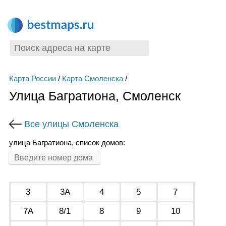
Карта России
/
Карта Смоленска
/
Улица Багратиона, Смоленск
Все улицы Смоленска
улица Багратиона, список домов:
3
3А
4
5
7
7А
8/1
8
9
10