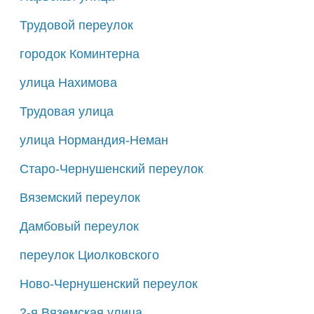
Трудовой переулок
городок Коминтерна
улица Нахимова
Трудовая улица
улица Нормандия-Неман
Старо-Чернушенский переулок
Вяземский переулок
Дамбовый переулок
переулок Циолковского
Ново-Чернушенский переулок
2-я Вяземская улица