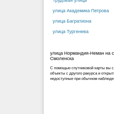
Трудовая улица
улица Академика Петрова
улица Багратиона
улица Тургенева
улица Нормандия-Неман на с
Смоленска
С помощью спутниковой карты вы с
объекты с другого ракурса и открыт
недоступные при обычном наблюден