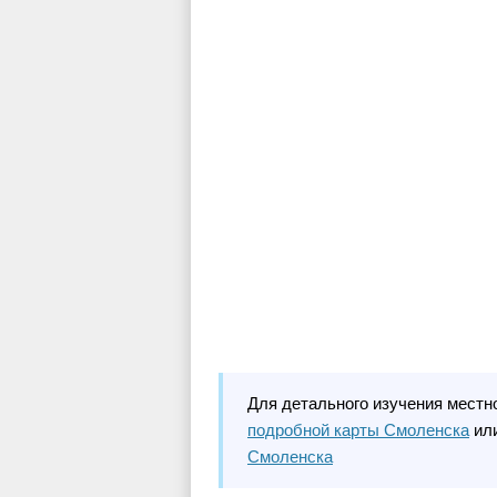
Для детального изучения местн
подробной карты Смоленска
или
Смоленска