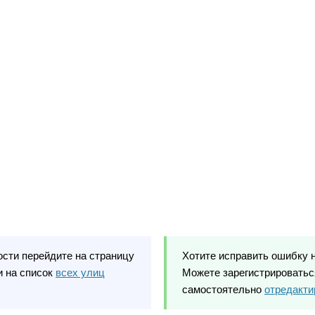
ости перейдите на страницу
Хотите исправить ошибку 
 на список
всех улиц
Можете зарегистрироваться
самостоятельно
отредакти