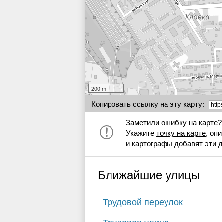
200 m
Копировать ссылку на эту карту:
Заметили ошибку на карте?
Укажите
точку на карте
, оп
и картографы добавят эти 
Ближайшие улицы
Трудовой переулок