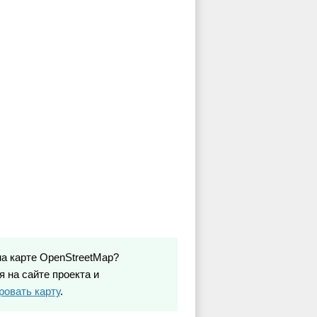
на карте OpenStreetMap?
 на сайте проекта и
ровать карту
.