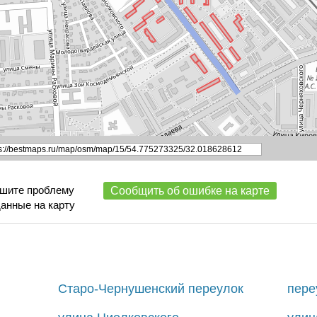
ишите проблему
Сообщить об ошибке на карте
данные на карту
Старо-Чернушенский переулок
пере