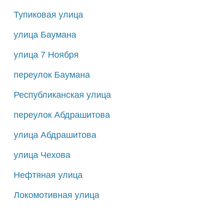
Тупиковая улица
улица Баумана
улица 7 Ноября
переулок Баумана
Республиканская улица
переулок Абдрашитова
улица Абдрашитова
улица Чехова
Нефтяная улица
Локомотивная улица