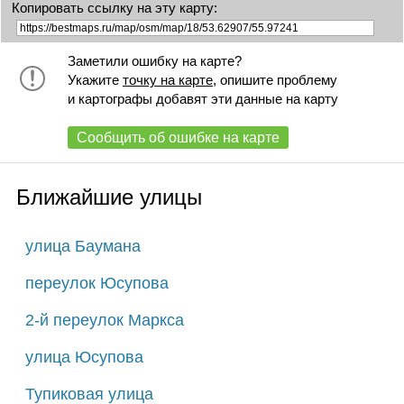
Копировать ссылку на эту карту:
Заметили ошибку на карте?
Укажите
точку на карте
, опишите проблему
и картографы добавят эти данные на карту
Сообщить об ошибке на карте
Ближайшие улицы
улица Баумана
переулок Юсупова
2-й переулок Маркса
улица Юсупова
Тупиковая улица