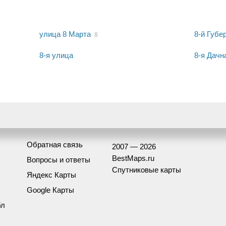
улица 8 Марта
8-й Губе
8
8-я улица
8-я Дачн
Обратная связь
2007 — 2026
BestMaps.ru
Вопросы и ответы
Спутниковые карты
Яндекс Карты
Google Карты
бл