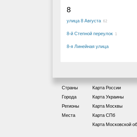
8
улица 8 Августа
62
8-й Степной переулок
1
8-я Линейная улица
Страны
Карта России
Города
Карта Украины
Регионы
Карта Москвы
Места
Карта СПб
Карта Московской о