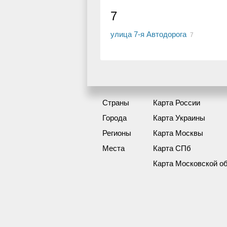
7
улица 7-я Автодорога
7
Страны
Карта России
Города
Карта Украины
Регионы
Карта Москвы
Места
Карта СПб
Карта Московской о