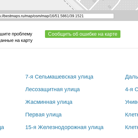
ишите проблему
Сообщить об ошибке на карте
данные на карту
7-я Сельмашевская улица
Даль
Лесозащитная улица
4-я 
Жасминная улица
Унив
Первая улица
Клет
ца
15-я Железнодорожная улица
Клет