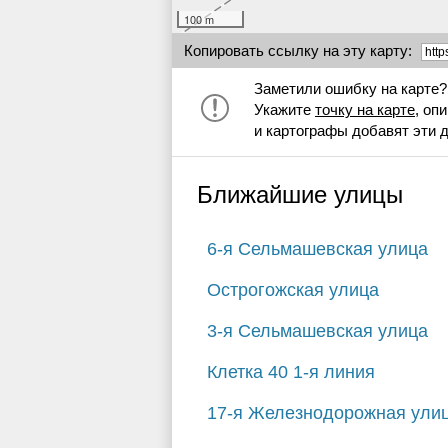
100 m
Копировать ссылку на эту карту:
Заметили ошибку на карте?
Укажите
точку на карте
, оп
и картографы добавят эти 
Ближайшие улицы
6-я Сельмашевская улица
Острогожская улица
3-я Сельмашевская улица
Клетка 40 1-я линия
17-я Железнодорожная ули