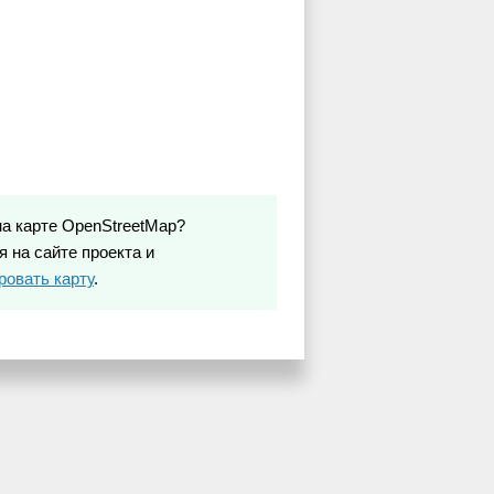
на карте OpenStreetMap?
 на сайте проекта и
ровать карту
.