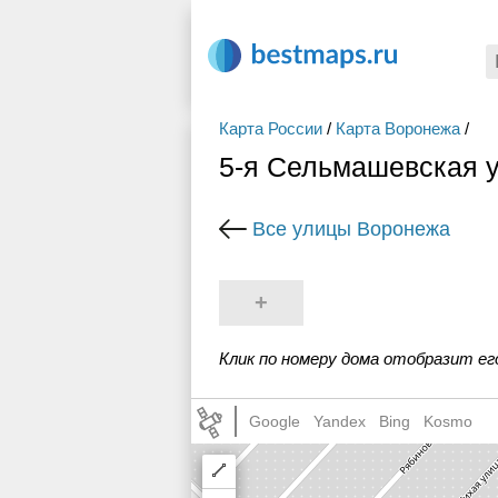
Карта России
/
Карта Воронежа
/
5-я Сельмашевская 
Все улицы Воронежа
+
Клик по номеру дома отобразит ег
Google
Yandex
Bing
Kosmo
Draw