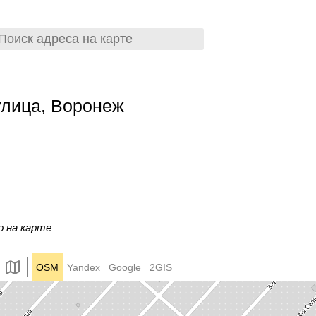
улица, Воронеж
о на карте
OSM
Yandex
Google
2GIS