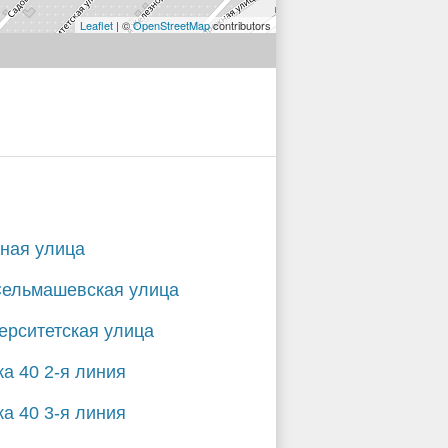
Leaflet
| ©
OpenStreetMap
contributors
ная улица
Сельмашевская улица
ерситетская улица
ка 40 2-я линия
ка 40 3-я линия