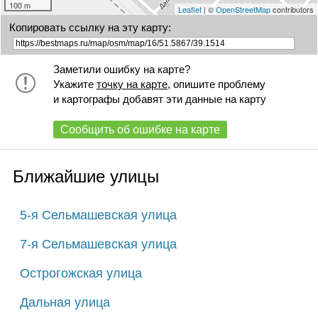
100 m
Leaflet
| ©
OpenStreetMap
contributors
Копировать ссылку на эту карту:
Заметили ошибку на карте?
Укажите
точку на карте
, опишите проблему
и картографы добавят эти данные на карту
Сообщить об ошибке на карте
Ближайшие улицы
5-я Сельмашевская улица
7-я Сельмашевская улица
Острогожская улица
Дальная улица