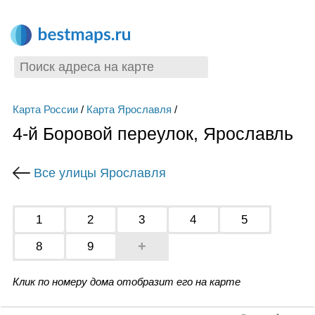
Карта России
/
Карта Ярославля
/
4-й Боровой переулок, Ярославль
Все улицы Ярославля
1
2
3
4
5
+
8
9
Клик по номеру дома отобразит его на карте