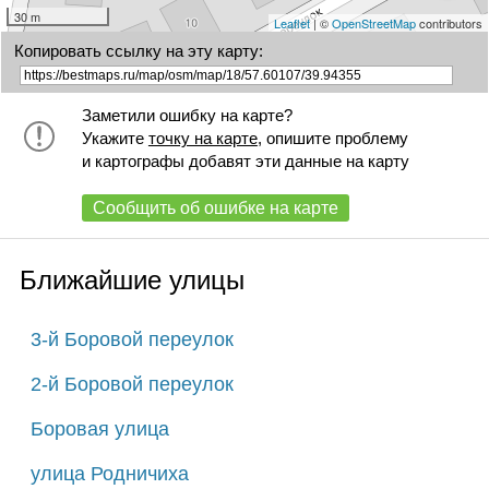
30 m
Leaflet
| ©
OpenStreetMap
contributors
Копировать ссылку на эту карту:
Заметили ошибку на карте?
Укажите
точку на карте
, опишите проблему
и картографы добавят эти данные на карту
Сообщить об ошибке на карте
Ближайшие улицы
3-й Боровой переулок
2-й Боровой переулок
Боровая улица
улица Родничиха