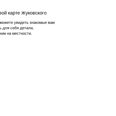
вой карте Жуковского
можете увидеть знакомые вам
ь для себя детали,
ии на местности.