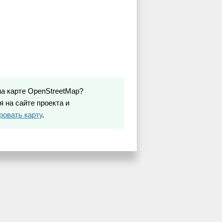
на карте OpenStreetMap?
 на сайте проекта и
ровать карту
.