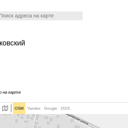
ковский
о на карте
OSM
Yandex
Google
2GIS