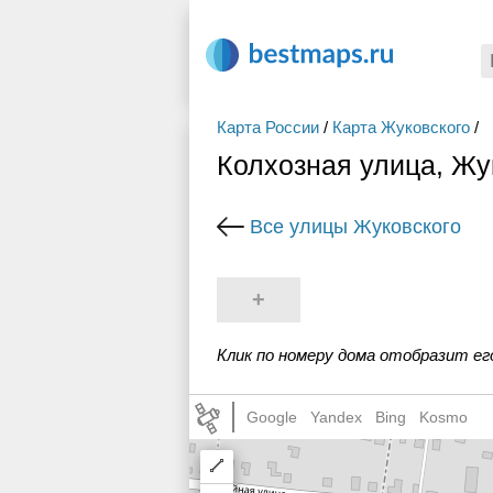
Карта России
/
Карта Жуковского
/
Колхозная улица, Жу
Все улицы Жуковского
+
Клик по номеру дома отобразит ег
Google
Yandex
Bing
Kosmo
Draw