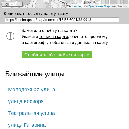
100 m
Leaflet
| ©
OpenStreetMap
contributors
Копировать ссылку на эту карту:
Заметили ошибку на карте?
Укажите
точку на карте
, опишите проблему
и картографы добавят эти данные на карту
Сообщить об ошибке на карте
Ближайшие улицы
Молодежная улица
улица Косиора
Театральная улица
улица Гагарина