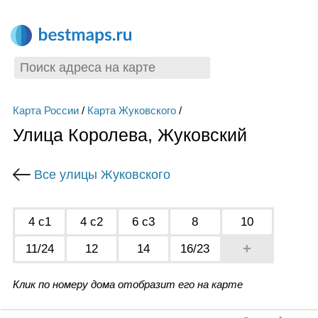
Карта России
/
Карта Жуковского
/
Улица Королева, Жуковский
Все улицы Жуковского
4 с1
4 с2
6 с3
8
10
+
11/24
12
14
16/23
Клик по номеру дома отобразит его на карте