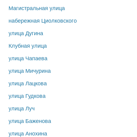
Магистральная улица
набережная Циолковского
улица Дугина
Клубная улица
улица Чапаева
улица Мичурина
улица Лацкова
улица Гудкова
улица Луч
улица Баженова
улица Анохина