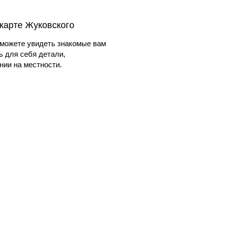
 карте Жуковского
можете увидеть знакомые вам
ь для себя детали,
ии на местности.