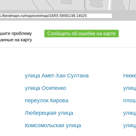
ишите проблему
Сообщить об ошибке на карте
данные на карту
улица Амет-Хан Султана
Ниже
улица Осипенко
улиц
переулок Кирова
площ
Люберецкая улица
улиц
Комсомольская улица
улиц