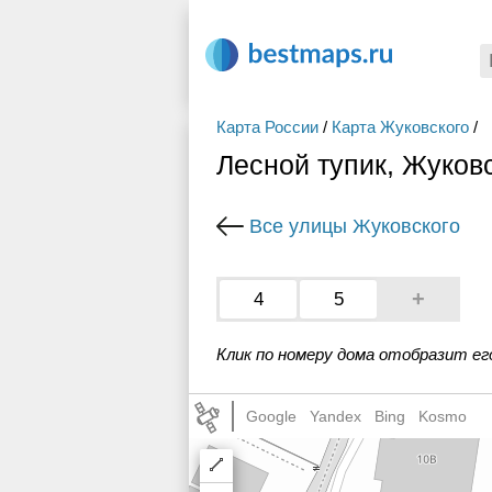
Карта России
/
Карта Жуковского
/
Лесной тупик, Жуков
Все улицы Жуковского
+
4
5
Клик по номеру дома отобразит ег
Google
Yandex
Bing
Kosmo
Draw