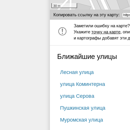
30 m
Копировать ссылку на эту карту:
Заметили ошибку на карте?
Укажите
точку на карте
, оп
и картографы добавят эти 
Ближайшие улицы
Лесная улица
улица Коминтерна
улица Серова
Пушкинская улица
Муромская улица