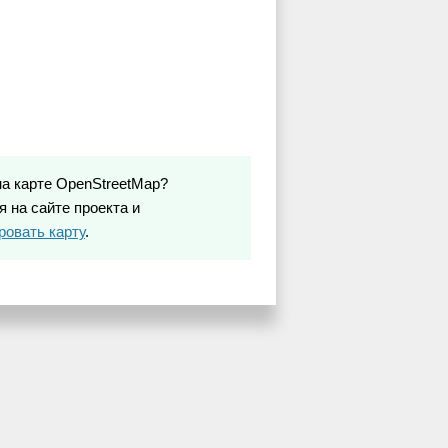
на карте OpenStreetMap?
 на сайте проекта и
ровать карту
.