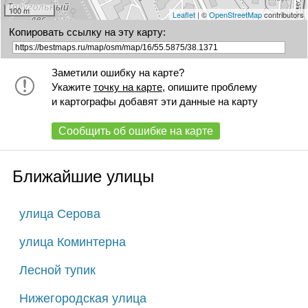
100 m
Leaflet
| ©
OpenStreetMap
contributors
Копировать ссылку на эту карту:
Заметили ошибку на карте?
Укажите
точку на карте
, опишите проблему
и картографы добавят эти данные на карту
Сообщить об ошибке на карте
Ближайшие улицы
улица Серова
улица Коминтерна
Лесной тупик
Нижегородская улица