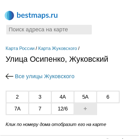
Карта России
/
Карта Жуковского
/
Улица Осипенко, Жуковский
Все улицы Жуковского
2
3
4А
5А
6
+
7А
7
12/6
Клик по номеру дома отобразит его на карте