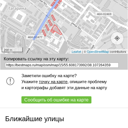
200 m
Leaflet
| ©
OpenStreetMap
contributors
Копировать ссылку на эту карту:
Заметили ошибку на карте?
Укажите
точку на карте
, опишите проблему
и картографы добавят эти данные на карту
Сообщить об ошибке на карте
Ближайшие улицы