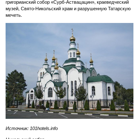
григорианский собор «Сурб-Аствацацин», краеведческий
музей, Свято-Никольский храм и разрушенную Татарскую
мечеть.
Источник: 101hotels.info