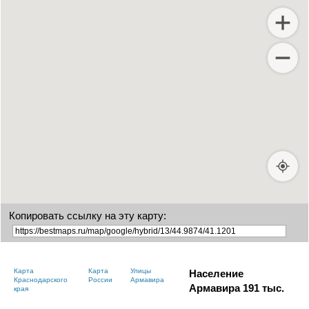
Копировать ссылку на эту карту:
Карта
Карта
Улицы
Население
Краснодарского
России
Армавира
Армавира
191
тыс.
края