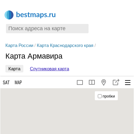
Карта России
/
Карта Краснодарского края
/
Карта Армавира
Карта
Спутниковая карта
пробки