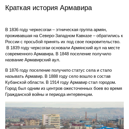
Краткая история Армавира
В 1836 году черкесогаи – этническая группа армян,
проживавшая на Северо-Западном Кавказе – обратились к
России с просьбой принять их под свое покровительство.
В 1839 году черксогаи основали Армянский аул на месте
современного Армавира. В 1848 поселение получило
название Армавирский аул.
В 1876 году поселение получило статус села и стало
называть Армавир. В 1888 году село вошло в состав
Кубанской области. В 1914 году Армавир стал городом.
Город был одним из центров ожесточенных боев во время
Гражданской войны и периода интервенции.