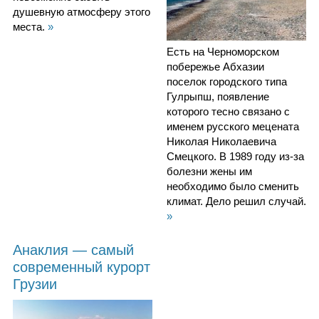
душевную атмосферу этого
места.
»
Есть на Черноморском
побережье Абхазии
поселок городского типа
Гулрыпш, появление
которого тесно связано с
именем русского мецената
Николая Николаевича
Смецкого. В 1989 году из-за
болезни жены им
необходимо было сменить
климат. Дело решил случай.
»
Анаклия — самый
современный курорт
Грузии