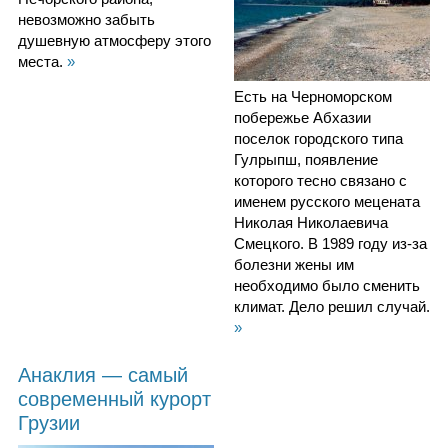
невозможно забыть
душевную атмосферу этого
места.
»
Есть на Черноморском
побережье Абхазии
поселок городского типа
Гулрыпш, появление
которого тесно связано с
именем русского мецената
Николая Николаевича
Смецкого. В 1989 году из-за
болезни жены им
необходимо было сменить
климат. Дело решил случай.
»
Анаклия — самый
современный курорт
Грузии