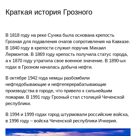
Краткая история Грозного
В 1818 году на реке Сунжа была основана крепость
Грозная для подавления очагов сопротивления на Кавказе.
В 1840 году в крепости служил поручик Михаил
Лермонтов. В 1869 году крепость получила статус города,
а к 1870 году утратила свое военное значение. В 1890-ых
годах в Грозном началась добыча нефти.
В октябре 1942 года немцы разбомбили
нефтедобывающие и нефтеперерабатывающие
производства в городе, что привело к сильнейшим
пожарам. В 1991 году Грозный стал столицей Чеченской
республики.
В 1994 и 1999 годах город штурмовали российские войска,
в 1996 году – войска Чеченской республики Ичкерия.