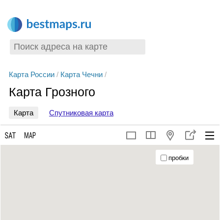
Карта России
/
Карта Чечни
/
Карта Грозного
Карта
Спутниковая карта
пробки