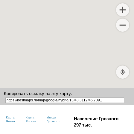
Копировать ссылку на эту карту:
Карта
Карта
Улицы
Население Грозного
Чечни
России
Грозного
297
тыс.