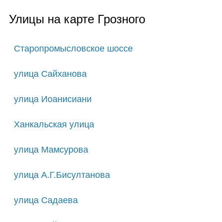
Улицы на карте Грозного
Старопромысловское шоссе
улица Сайханова
улица Иоанисиани
Ханкальская улица
улица Мамсурова
улица А.Г.Бисултанова
улица Садаева