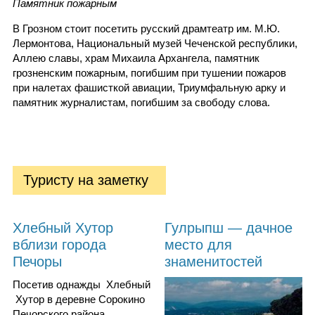
Памятник пожарным
В Грозном стоит посетить русский драмтеатр им. М.Ю.
Лермонтова, Национальный музей Чеченской республики,
Аллею славы, храм Михаила Архангела, памятник
грозненским пожарным, погибшим при тушении пожаров
при налетах фашисткой авиации, Триумфальную арку и
памятник журналистам, погибшим за свободу слова.
Туристу на заметку
Хлебный Хутор
Гулрыпш — дачное
вблизи города
место для
Печоры
знаменитостей
Посетив однажды Хлебный
Хутор в деревне Сорокино
Печорского района,