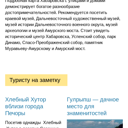
Подробная карта Хабаровска с улицами и домами
демонстрирует богатое разнообразие
достопримечательностей. Рекомендуется посетить
краевой музей, Дальневосточный художественный музей,
музей истории Дальневосточного военного округа, музей
археологии и музей Амурского моста. Стоит увидеть
исторический центр Хабаровска, Успенский собор, парк
Динамо, Спасо-Преображенский собор, памятник
Муравьеву-Амурскому и Амурский мост.
Туристу на заметку
Хлебный Хутор
Гулрыпш — дачное
вблизи города
место для
Печоры
знаменитостей
Посетив однажды Хлебный