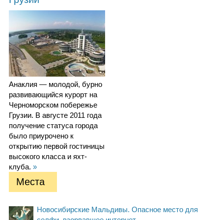
Анаклия — молодой, бурно
развивающийся курорт на
Черноморском побережье
Грузии. В августе 2011 года
получение статуса города
было приурочено к
открытию первой гостиницы
высокого класса и яхт-
клуба.
»
Места
Новосибирские Мальдивы. Опасное место для
селфи, взорвавшее интернет