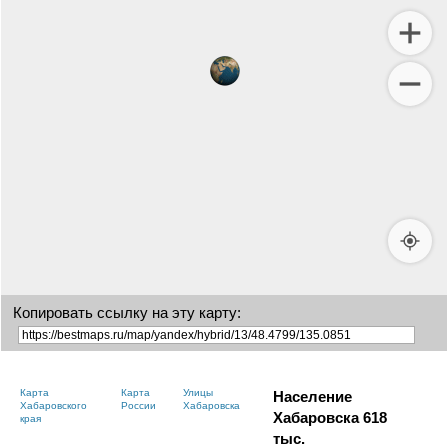
Копировать ссылку на эту карту:
Карта
Карта
Улицы
Население
Хабаровского
России
Хабаровска
Хабаровска
618
края
тыс.