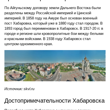
По Айгуньскому договору земли Дальнего Востока были
разделены между Российской империей и Цинской
империей. В 1858 году на Амуре был основан военный
пост Хабаровка, который уже в 1880 году стал городом. В
1893 город был переименован в Хабаровск. В 1917-20 гг. в
городе и регионе шли кровопролитные бои между белыми
и красными войсками. В 1938 году Хабаровск стал
центром одноименного края.
Источник: skvl.ru
Достопримечательности Хабаровска