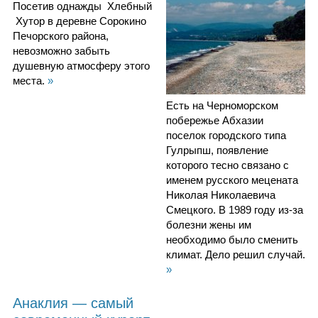
Посетив однажды Хлебный
Хутор в деревне Сорокино
Печорского района,
невозможно забыть
душевную атмосферу этого
места.
»
Есть на Черноморском
побережье Абхазии
поселок городского типа
Гулрыпш, появление
которого тесно связано с
именем русского мецената
Николая Николаевича
Смецкого. В 1989 году из-за
болезни жены им
необходимо было сменить
климат. Дело решил случай.
»
Анаклия — самый