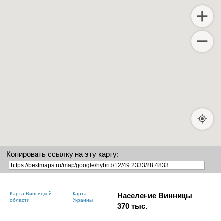
Копировать ссылку на эту карту:
Карта Винницкой
Карта
Население Винницы
области
Украины
370
тыс.