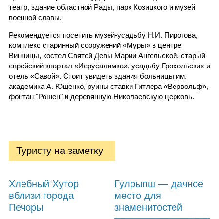
театр, здание областной Рады, парк Козицкого и музей
военной славы.
Рекомендуется посетить музей-усадьбу Н.И. Пирогова,
комплекс старинный сооружений «Муры» в центре
Винницы, костел Святой Девы Марии Ангельской, старый
еврейский квартал «Иерусалимка», усадьбу Грохольских и
отель «Савой». Стоит увидеть здания больницы им.
академика А. Ющенко, руины ставки Гитлера «Вервольф»,
фонтан "Рошен" и деревянную Николаевскую церковь.
Туристу на заметку
Хлебный Хутор
Гулрыпш — дачное
вблизи города
место для
Печоры
знаменитостей