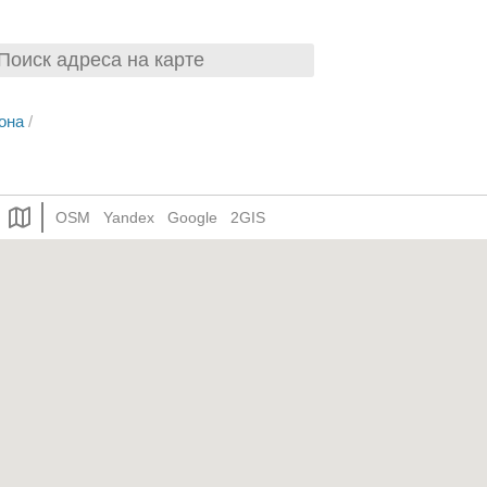
она
/
OSM
Yandex
Google
2GIS