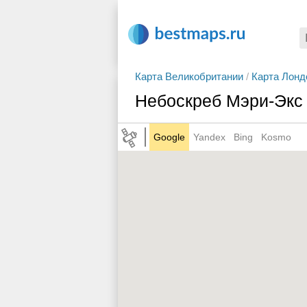
Карта Великобритании
/
Карта Лонд
Небоскреб Мэри-Экс
Google
Yandex
Bing
Kosmo