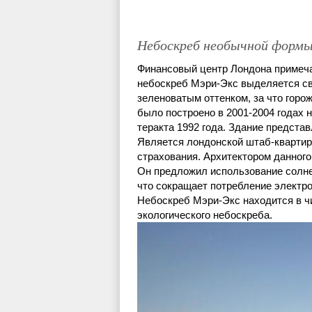
Небоскреб необычной формы
Финансовый центр Лондона примеч
небоскреб Мэри-Экс выделяется сво
зеленоватым оттенком, за что горо
было построено в 2001-2004 годах 
теракта 1992 года. Здание предста
Является лондонской штаб-квартир
страхования. Архитектором данног
Он предложил использование солне
что сокращает потребление электро
Небоскреб Мэри-Экс находится в ч
экологического небоскреба.