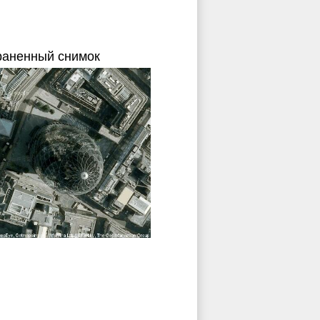
раненный снимок