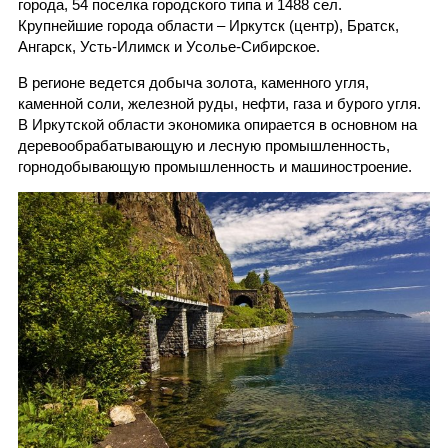
города, 54 поселка городского типа и 1488 сел.
Крупнейшие города области – Иркутск (центр), Братск,
Ангарск, Усть-Илимск и Усолье-Сибирское.
В регионе ведется добыча золота, каменного угля,
каменной соли, железной руды, нефти, газа и бурого угля.
В Иркутской области экономика опирается в основном на
деревообрабатывающую и лесную промышленность,
горнодобывающую промышленность и машиностроение.