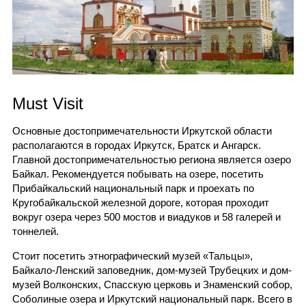
Must Visit
Основные достопримечательности Иркутской области
располагаются в городах Иркутск, Братск и Ангарск.
Главной достопримечательностью региона является озеро
Байкал. Рекомендуется побывать на озере, посетить
Прибайкальский национальный парк и проехать по
Кругобайкальской железной дороге, которая проходит
вокруг озера через 500 мостов и виадуков и 58 галерей и
тоннелей.
Стоит посетить этнографический музей «Тальцы»,
Байкало-Ленский заповедник, дом-музей Трубецких и дом-
музей Волконских, Спасскую церковь и Знаменский собор,
Соболиные озера и Иркутский национальный парк. Всего в