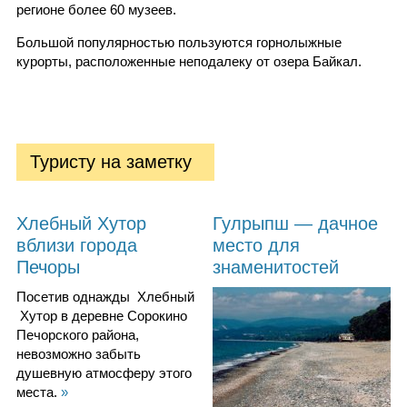
регионе более 60 музеев.
Большой популярностью пользуются горнолыжные
курорты, расположенные неподалеку от озера Байкал.
Туристу на заметку
Хлебный Хутор
Гулрыпш — дачное
вблизи города
место для
Печоры
знаменитостей
Посетив однажды Хлебный
Хутор в деревне Сорокино
Печорского района,
невозможно забыть
душевную атмосферу этого
места.
»