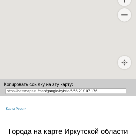
Копировать ссылку на эту карту:
Карта России
Города на карте Иркутской области