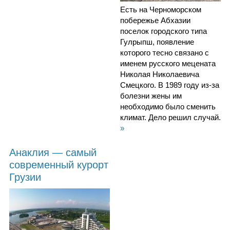
Есть на Черноморском
побережье Абхазии
поселок городского типа
Гулрыпш, появление
которого тесно связано с
именем русского мецената
Николая Николаевича
Смецкого. В 1989 году из-за
болезни жены им
необходимо было сменить
климат. Дело решил случай.
»
Анаклия — самый
современный курорт
Грузии