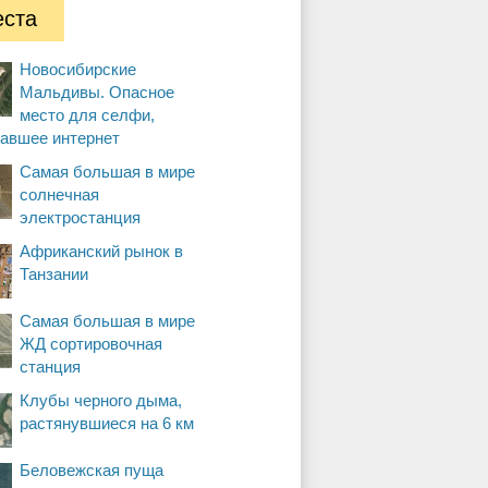
ста
Новосибирские
Мальдивы. Опасное
место для селфи,
вавшее интернет
Самая большая в мире
солнечная
электростанция
Африканский рынок в
Танзании
Самая большая в мире
ЖД сортировочная
станция
Клубы черного дыма,
растянувшиеся на 6 км
Беловежская пуща