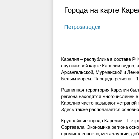
Города на карте Каре
Петрозаводск
Карелия – республика в составе РФ
спутниковой карте Карелии видно, ч
Архангельской, Мурманской и Лени
Белым морем. Площадь региона – 18
Равнинная территория Карелии был
региона находятся многочисленные 
Карелию часто называют «страной т
Здесь также располагается основно
Крупнейшие города Карелии – Петро
Сортавала. Экономика региона ос
промышленности, металлургии, до