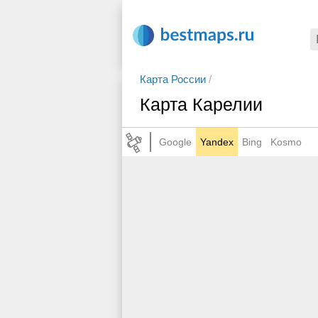
Карта России
/
Карта Карелии
Google
Yandex
Bing
Kosmo