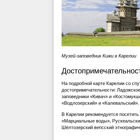
Музей-заповедник Кижи в Карелии
Достопримечательнос
На подробной карте Карелии со сп
достопримечательности: Ладожское
заповедники «Кивач» и «Костомукш
«Водлозерский» и «Калевальский».
В Карелии рекомендуется посетить
«Марциальные воды», Рускеальски
Шёлтозерский вепсский этнографич