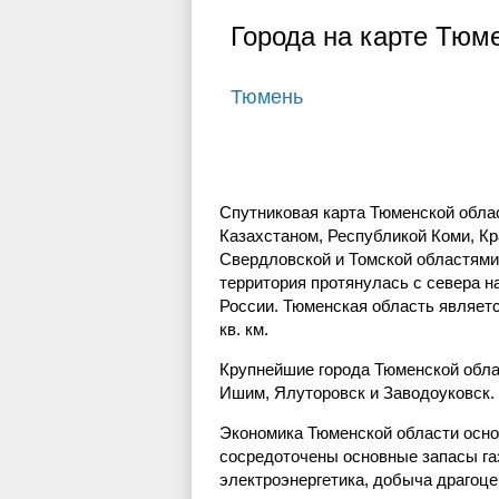
Города на карте Тюм
Тюмень
Спутниковая карта Тюменской облас
Казахстаном, Республикой Коми, Кр
Свердловской и Томской областями.
территория протянулась с севера н
России. Тюменская область являетс
кв. км.
Крупнейшие города Тюменской обла
Ишим, Ялуторовск и Заводоуковск.
Экономика Тюменской области осно
сосредоточены основные запасы газ
электроэнергетика, добыча драгоце