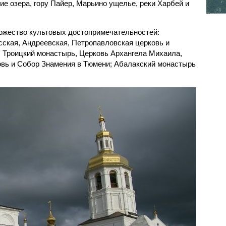
е озера, гору Пайер, Марьино ущелье, реки Харбей и
ожество культовых достопримечательностей:
сская, Андреевская, Петропавловская церковь и
; Троицкий монастырь, Церковь Архангела Михаила,
овь и Собор Знамения в Тюмени; Абалакский монастырь