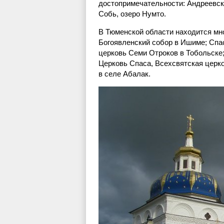
достопримечательности: Андреевски
Собь, озеро Нумто.
В Тюменской области находится мн
Богоявленский собор в Ишиме; Спа
церковь Семи Отроков в Тобольске
Церковь Спаса, Всехсвятская церк
в селе Абалак.