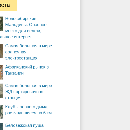
ста
Новосибирские
Мальдивы. Опасное
место для селфи,
вавшее интернет
Самая большая в мире
солнечная
электростанция
Африканский рынок в
Танзании
Самая большая в мире
ЖД сортировочная
станция
Клубы черного дыма,
растянувшиеся на 6 км
Беловежская пуща