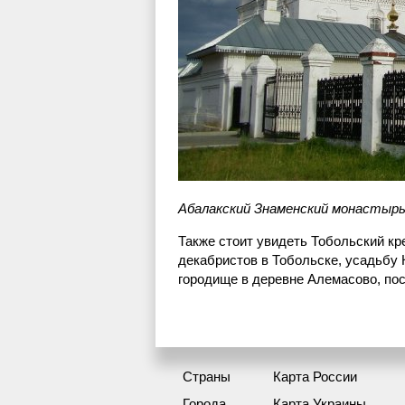
Абалакский Знаменский монастырь
Также стоит увидеть Тобольский к
декабристов в Тобольске, усадьбу
городище в деревне Алемасово, пос
Страны
Карта России
Города
Карта Украины