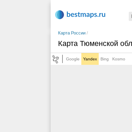
Карта России
/
Карта Тюменской об
Google
Yandex
Bing
Kosmo