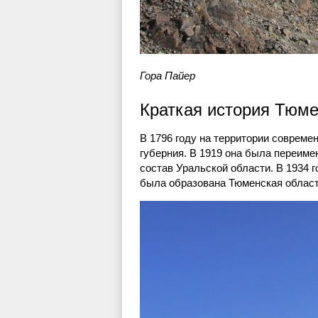
Гора Пайер
Краткая история Тюме
В 1796 году на территории соврем
губерния. В 1919 она была переиме
состав Уральской области. В 1934 г
была образована Тюменская област