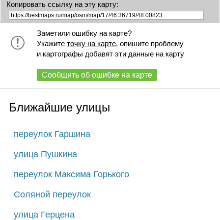
Копировать ссылку на эту карту:
Заметили ошибку на карте?
Укажите
точку на карте
, опишите проблему
и картографы добавят эти данные на карту
Сообщить об ошибке на карте
Ближайшие улицы
переулок Гаршина
улица Пушкина
переулок Максима Горького
Соляной переулок
улица Герцена