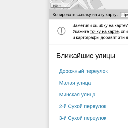
100 m
Копировать ссылку на эту карту:
Заметили ошибку на карте?
Укажите
точку на карте
, оп
и картографы добавят эти 
Ближайшие улицы
Дорожный переулок
Малая улица
Минская улица
2-й Сухой переулок
3-й Сухой переулок