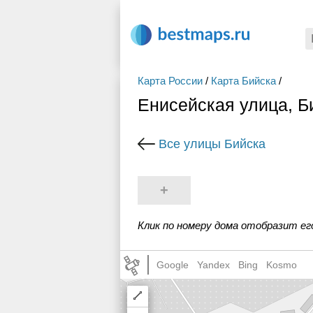
Карта России
/
Карта Бийска
/
Енисейская улица, Б
Все улицы Бийска
+
Клик по номеру дома отобразит ег
Google
Yandex
Bing
Kosmo
Draw