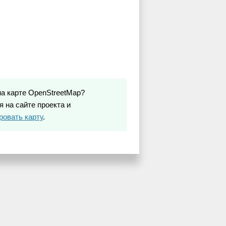
на карте OpenStreetMap?
 на сайте проекта и
ровать карту
.