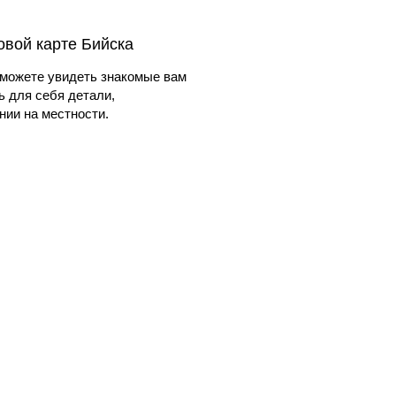
овой карте Бийска
можете увидеть знакомые вам
ь для себя детали,
ии на местности.