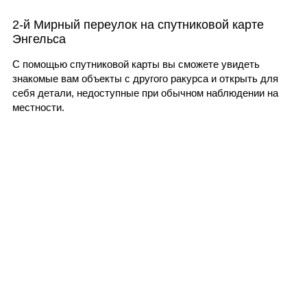
2-й Мирный переулок на спутниковой карте
Энгельса
С помощью спутниковой карты вы сможете увидеть
знакомые вам объекты с другого ракурса и открыть для
себя детали, недоступные при обычном наблюдении на
местности.