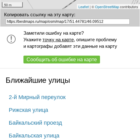
50 m
Leaflet
| ©
OpenStreetMap
contributors
Копировать ссылку на эту карту:
Заметили ошибку на карте?
Укажите
точку на карте
, опишите проблему
и картографы добавят эти данные на карту
Сообщить об ошибке на карте
Ближайшие улицы
2-й Мирный переулок
Рижская улица
Байкальский проезд
Байкальская улица