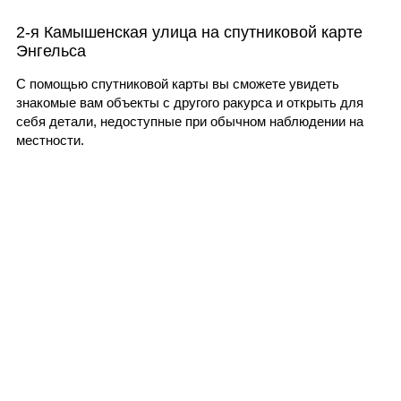
2-я Камышенская улица на спутниковой карте
Энгельса
С помощью спутниковой карты вы сможете увидеть
знакомые вам объекты с другого ракурса и открыть для
себя детали, недоступные при обычном наблюдении на
местности.