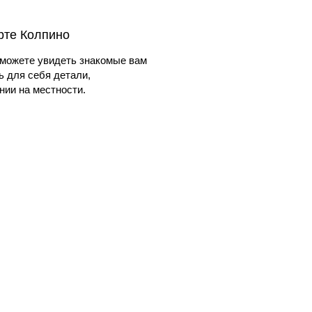
арте Колпино
можете увидеть знакомые вам
ь для себя детали,
ии на местности.