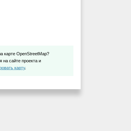
на карте OpenStreetMap?
 на сайте проекта и
ровать карту
.