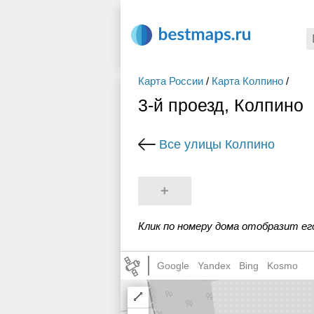
Карта России
/
Карта Колпино
/
3-й проезд, Колпино
Все улицы Колпино
+
Клик по номеру дома отобразит ег
Google
Yandex
Bing
Kosmo
Draw