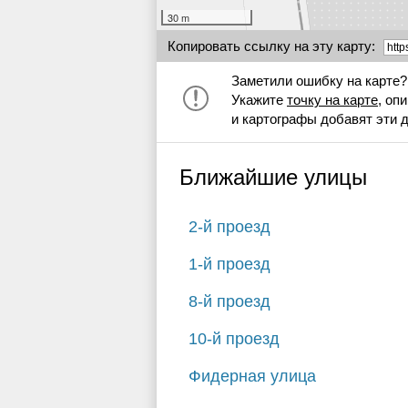
30 m
Копировать ссылку на эту карту:
Заметили ошибку на карте?
Укажите
точку на карте
, оп
и картографы добавят эти 
Ближайшие улицы
2-й проезд
1-й проезд
8-й проезд
10-й проезд
Фидерная улица