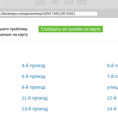
ишите проблему
Сообщить об ошибке на карте
данные на карту
4-й проезд
5-й 
6-й проезд
7-й 
9-й проезд
улиц
11-й проезд
12-й
13-й проезд
14-й