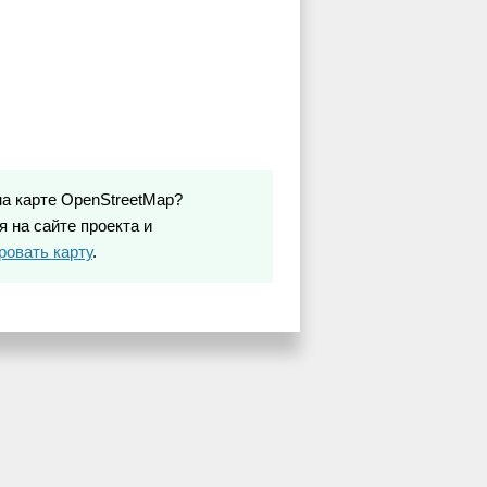
на карте OpenStreetMap?
 на сайте проекта и
ровать карту
.