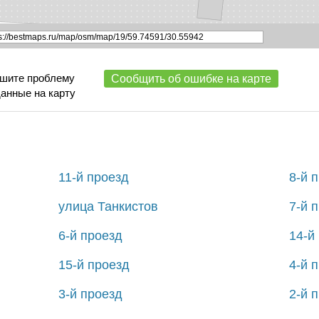
ишите проблему
Сообщить об ошибке на карте
данные на карту
11-й проезд
8-й 
улица Танкистов
7-й 
6-й проезд
14-й
15-й проезд
4-й 
3-й проезд
2-й 