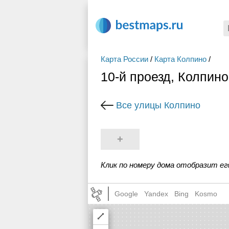
Карта России
/
Карта Колпино
/
10-й проезд, Колпино
Все улицы Колпино
+
Клик по номеру дома отобразит ег
Google
Yandex
Bing
Kosmo
Draw