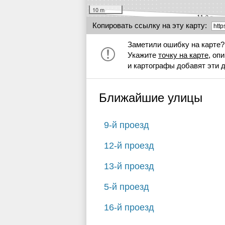
10 m
Копировать ссылку на эту карту:
Заметили ошибку на карте?
Укажите
точку на карте
, оп
и картографы добавят эти 
Ближайшие улицы
9-й проезд
12-й проезд
13-й проезд
5-й проезд
16-й проезд