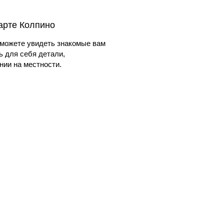
карте Колпино
можете увидеть знакомые вам
ь для себя детали,
ии на местности.