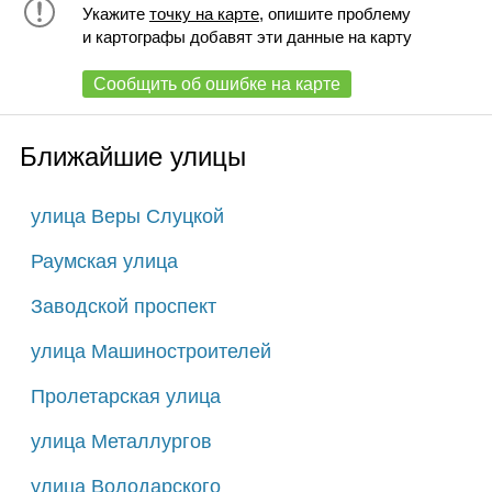
Укажите
точку на карте
, опишите проблему
и картографы добавят эти данные на карту
Сообщить об ошибке на карте
Ближайшие улицы
улица Веры Слуцкой
Раумская улица
Заводской проспект
улица Машиностроителей
Пролетарская улица
улица Металлургов
улица Володарского